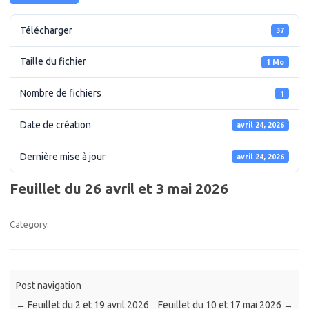
Télécharger
37
Taille du fichier
1 Mo
Nombre de fichiers
1
Date de création
avril 24, 2026
Dernière mise à jour
avril 24, 2026
Feuillet du 26 avril et 3 mai 2026
Category:
Post navigation
←
Feuillet du 2 et 19 avril 2026
Feuillet du 10 et 17 mai 2026
→