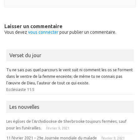
Laisser un commentaire
Vous devez
vous connecter
pour publier un commentaire.
Verset du jour
Tu ne sais pas quel parcours le vent suit ni comment les os se forment
dans le ventre de la femme enceinte; de même tu ne connais pas
l'œuvre de Dieu, l’auteur de tout ce qui existe.
Ecclésiaste 11:5
Les nouvelles
Les églises de l’Archidiocèse de Sherbrooke toujours fermées, sauf
pour les funérailles.
février 9, 2021
11 février 2021 – 29e Journée mondiale du malade
février 9, 2021