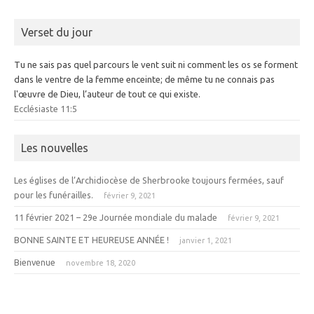
Verset du jour
Tu ne sais pas quel parcours le vent suit ni comment les os se forment
dans le ventre de la femme enceinte; de même tu ne connais pas
l'œuvre de Dieu, l’auteur de tout ce qui existe.
Ecclésiaste 11:5
Les nouvelles
Les églises de l’Archidiocèse de Sherbrooke toujours fermées, sauf
pour les funérailles.
février 9, 2021
11 février 2021 – 29e Journée mondiale du malade
février 9, 2021
BONNE SAINTE ET HEUREUSE ANNÉE !
janvier 1, 2021
Bienvenue
novembre 18, 2020