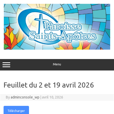
Skip
to
content
Menu
Feuillet du 2 et 19 avril 2026
By
adminconsole_wp
|
avril 10, 2026
Télécharger