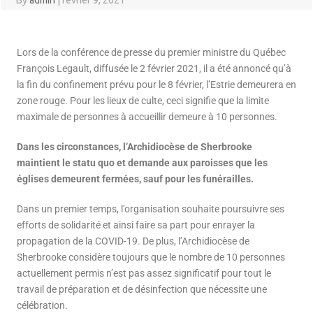
By
admin
|
février 9, 2021
Lors de la conférence de presse du premier ministre du Québec
François Legault, diffusée le 2 février 2021, il a été annoncé qu’à
la fin du confinement prévu pour le 8 février, l’Estrie demeurera en
zone rouge. Pour les lieux de culte, ceci signifie que la limite
maximale de personnes à accueillir demeure à 10 personnes.
Dans les circonstances, l’Archidiocèse de Sherbrooke
maintient le statu quo et demande aux paroisses que les
églises demeurent fermées, sauf pour les funérailles.
Dans un premier temps, l’organisation souhaite poursuivre ses
efforts de solidarité et ainsi faire sa part pour enrayer la
propagation de la COVID-19. De plus, l’Archidiocèse de
Sherbrooke considère toujours que le nombre de 10 personnes
actuellement permis n’est pas assez significatif pour tout le
travail de préparation et de désinfection que nécessite une
célébration.