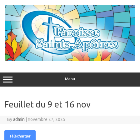
Skip
to
content
Menu
Feuillet du 9 et 16 nov
By
admin
|
novembre 27, 2025
Télécharger