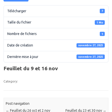
Télécharger
7
Taille du fichier
1 Mo
Nombre de fichiers
1
Date de création
novembre 27, 2025
Dernière mise à jour
novembre 27, 2025
Feuillet du 9 et 16 nov
Category:
Post navigation
←
Feuillet du 26 oct et 2 nov
Feuillet du 23 et 30 nov
→