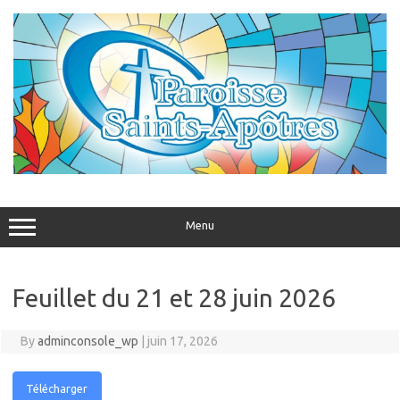
Skip
to
content
Menu
Feuillet du 21 et 28 juin 2026
By
adminconsole_wp
|
juin 17, 2026
Télécharger