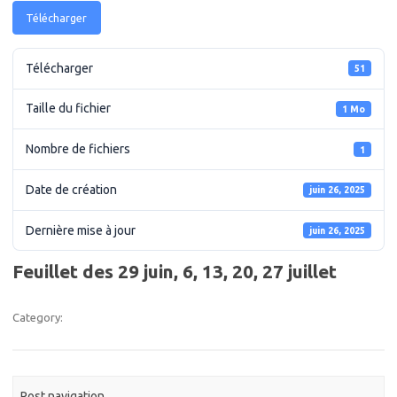
Télécharger
Télécharger
51
Taille du fichier
1 Mo
Nombre de fichiers
1
Date de création
juin 26, 2025
Dernière mise à jour
juin 26, 2025
Feuillet des 29 juin, 6, 13, 20, 27 juillet
Category:
Post navigation