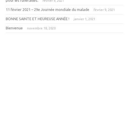
pour les funérailles.
février 9, 2021
11 février 2021 – 29e Journée mondiale du malade
février 9, 2021
BONNE SAINTE ET HEUREUSE ANNÉE !
janvier 1, 2021
Bienvenue
novembre 18, 2020