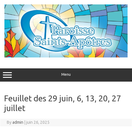
Skip
to
content
Menu
Feuillet des 29 juin, 6, 13, 20, 27
juillet
By
admin
|
juin 26, 2025