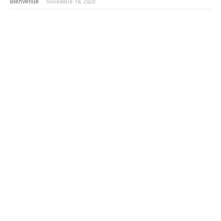
Bienvenue
novembre 18, 2020