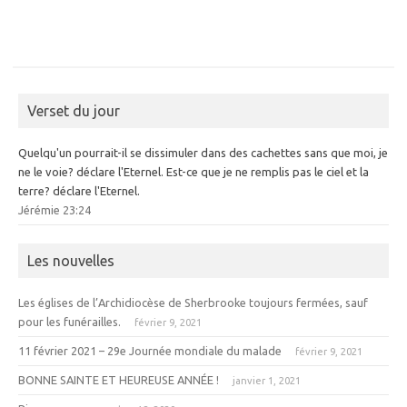
Verset du jour
Quelqu'un pourrait-il se dissimuler dans des cachettes sans que moi, je
ne le voie? déclare l'Eternel. Est-ce que je ne remplis pas le ciel et la
terre? déclare l'Eternel.
Jérémie 23:24
Les nouvelles
Les églises de l’Archidiocèse de Sherbrooke toujours fermées, sauf
pour les funérailles.
février 9, 2021
11 février 2021 – 29e Journée mondiale du malade
février 9, 2021
BONNE SAINTE ET HEUREUSE ANNÉE !
janvier 1, 2021